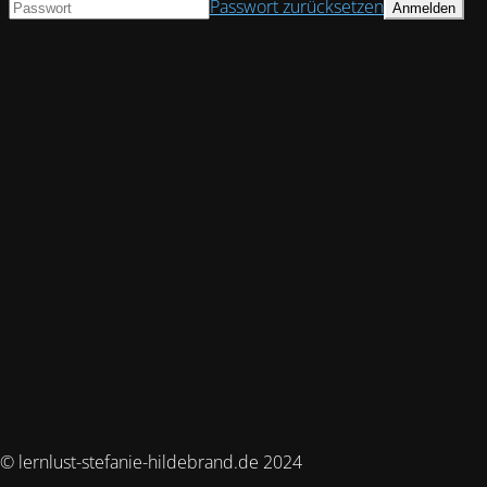
Passwort zurücksetzen
© lernlust-stefanie-hildebrand.de 2024