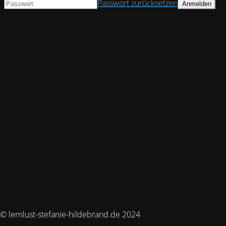
Passwort zurücksetzen
© lernlust-stefanie-hildebrand.de 2024