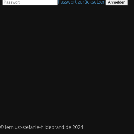
Passwort zurücksetzen
© lernlust-stefanie-hildebrand.de 2024