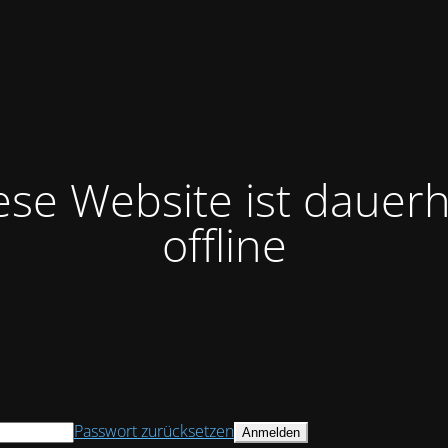
ese Website ist dauerh
offline
Passwort zurücksetzen