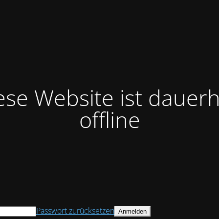
ese Website ist dauerh
offline
Passwort zurücksetzen